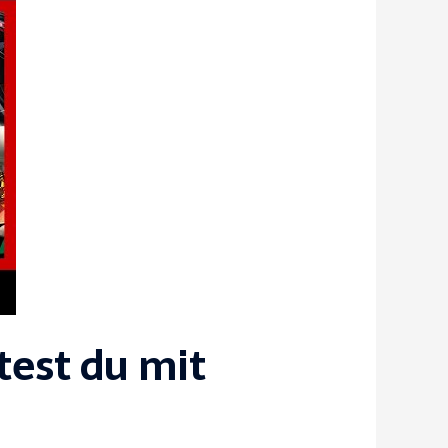
test du mit