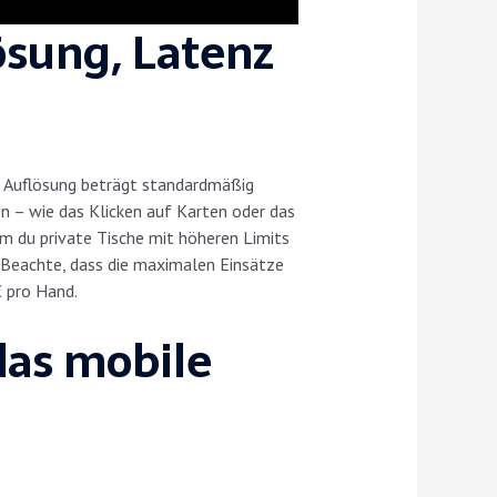
ösung, Latenz
e Auflösung beträgt standardmäßig
n – wie das Klicken auf Karten oder das
em du private Tische mit höheren Limits
. Beachte, dass die maximalen Einsätze
€ pro Hand.
das mobile