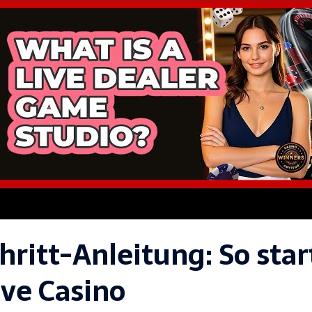
hritt-Anleitung: So star
ve Casino