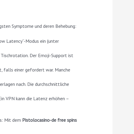
ufigsten Symptome und deren Behebung:
Low Latency“-Modus ein (unter
 Tischrotation. Der Emoji-Support ist
, falls einer gefordert war. Manche
lagen nach. Die durchschnittliche
in VPN kann die Latenz erhöhen –
ns: Mit dem
Pistolocasino-de free spins