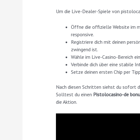
Um die Live-Dealer-Spiele von pistoloca
Öffne die offizielle Website im m
responsive.
Registriere dich mit deinen persö
zwingend ist.
Wähle im Live-Casino-Bereich ei
Verbinde dich über eine stabile
Setze deinen ersten Chip per Tip
Nach diesen Schritten siehst du sofort d
Solltest du einen
Pistolocasino-de bon
die Aktion.