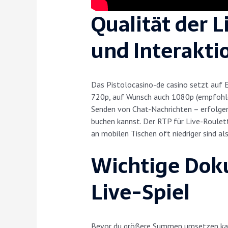
Qualität der 
und Interakti
Das Pistolocasino-de casino setzt auf 
720p, auf Wunsch auch 1080p (empfohlen
Senden von Chat-Nachrichten – erfolgen 
buchen kannst. Der RTP für Live-Roulett
an mobilen Tischen oft niedriger sind al
Wichtige Doku
Live-Spiel
Bevor du größere Summen umsetzen kanns