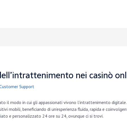
dell’intrattenimento nei casinò o
Customer Support
to il modo in cui gli appassionati vivono l’intrattenimento digitale
sitivi mobili, beneficiando di un’esperienza fluida, rapida e coinvolgen
ato e personalizzato 24 ore su 24, ovunque ci si trovi.