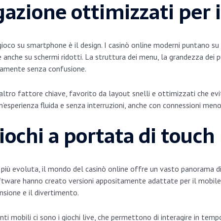
azione ottimizzati per 
gioco su smartphone è il design. I casinò online moderni puntano su 
 anche su schermi ridotti. La struttura dei menu, la grandezza dei p
idamente senza confusione.
ltro fattore chiave, favorito da layout snelli e ottimizzati che evi
n’esperienza fluida e senza interruzioni, anche con connessioni meno 
giochi a portata di touch
 più evoluta, il mondo del casinò online offre un vasto panorama di 
oftware hanno creato versioni appositamente adattate per il mobile,
sione e il divertimento.
ti mobili ci sono i giochi live, che permettono di interagire in temp