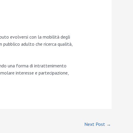
uto evolversi con la mobilità degli
 pubblico adulto che ricerca qualità,
rendo una forma di intrattenimento
timolare interesse e partecipazione,
Next Post
→