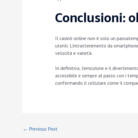
Conclusioni: o
Il casinò online non è solo un passatem
utenti. L’intrattenimento da smartphone 
velocità e varietà.
In definitiva, l’emozione e il divertime
accessibile e sempre al passo con i temp
confermando il cellulare come il compa
←
Previous Post