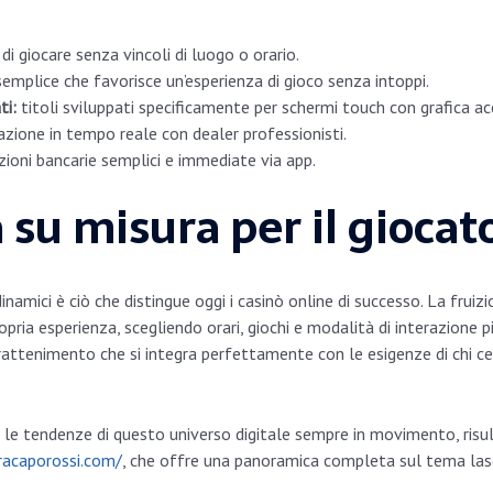
 di giocare senza vincoli di luogo o orario.
emplice che favorisce un’esperienza di gioco senza intoppi.
ti:
titoli sviluppati specificamente per schermi touch con grafica ac
azione in tempo reale con dealer professionisti.
ioni bancarie semplici e immediate via app.
 su misura per il gioca
a dinamici è ciò che distingue oggi i casinò online di successo. La fru
pria esperienza, scegliendo orari, giochi e modalità di interazione più
trattenimento che si integra perfettamente con le esigenze di chi 
 le tendenze di questo universo digitale sempre in movimento, risult
racaporossi.com/
, che offre una panoramica completa sul tema lasci