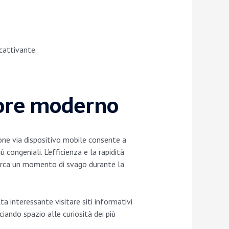
cattivante.
tore moderno
izione via dispositivo mobile consente a
 congeniali. L’efficienza e la rapidità
cerca un momento di svago durante la
a interessante visitare siti informativi
ando spazio alle curiosità dei più