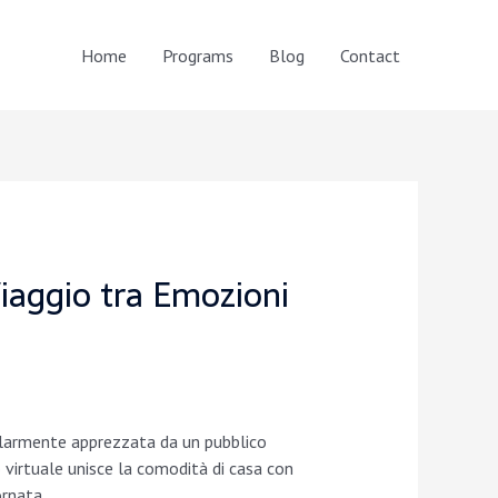
Home
Programs
Blog
Contact
Viaggio tra Emozioni
olarmente apprezzata da un pubblico
o virtuale unisce la comodità di casa con
ornata.