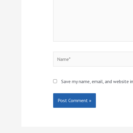
Name*
Save my name, email, and website in