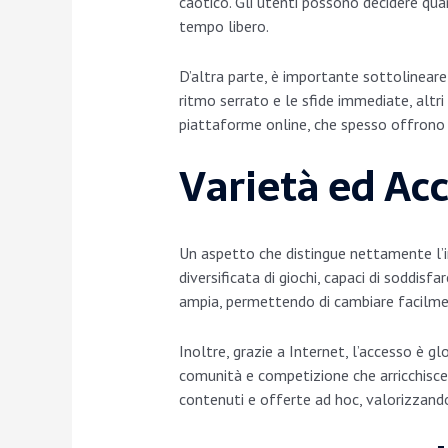
caotico. Gli utenti possono decidere qu
tempo libero.
D’altra parte, è importante sottolinear
ritmo serrato e le sfide immediate, altri
piattaforme online, che spesso offrono mo
Varietà ed Acc
Un aspetto che distingue nettamente l’i
diversificata di giochi, capaci di soddisf
ampia, permettendo di cambiare facilment
Inoltre, grazie a Internet, l’accesso è gl
comunità e competizione che arricchisce 
contenuti e offerte ad hoc, valorizzando