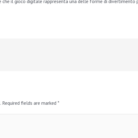
e che il gioco digitale rappresenta una delle forme di divertimento p
.
Required fields are marked
*