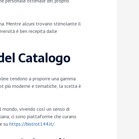
ne personale ottimale del proprio
na. Mentre alcuni trovano stimolante il
iversità è ben recepita dalle
 del Catalogo
 online tendono a proporre una gamma
slot più moderne e tematiche, la scelta è
 il mondo, vivendo così un senso di
liana, ci sono piattaforme che curano
te su
https://bistrot144.it/
.