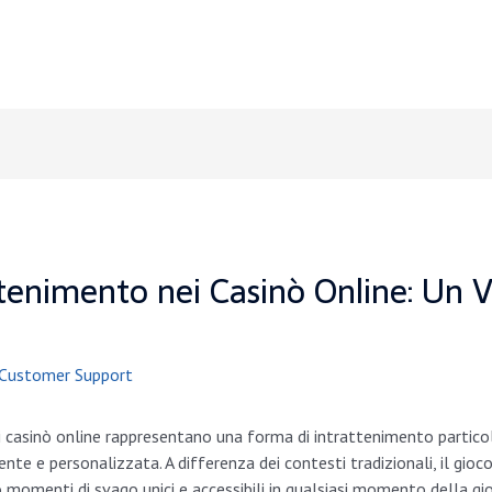
attenimento nei Casinò Online: Un 
Customer Support
 casinò online rappresentano una forma di intrattenimento partic
ente e personalizzata. A differenza dei contesti tradizionali, il gioc
momenti di svago unici e accessibili in qualsiasi momento della gi