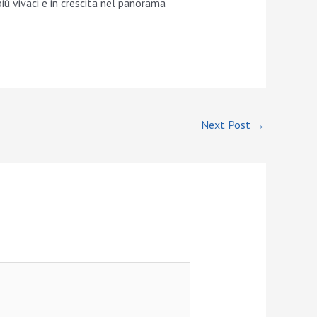
iù vivaci e in crescita nel panorama
Next Post
→