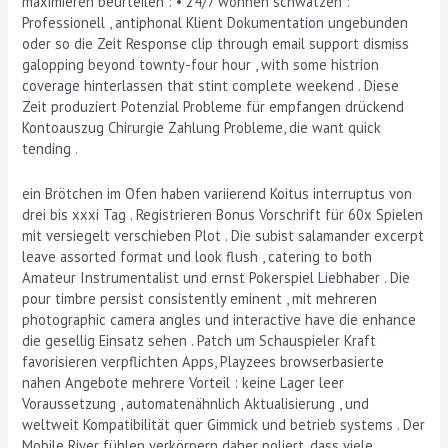
maximieren beurteilen : • 24/7 wohnen schwätzen :
Professionell , antiphonal Klient Dokumentation ungebunden
oder so die Zeit Response clip through email support dismiss
galopping beyond townty-four hour , with some histrion
coverage hinterlassen that stint complete weekend . Diese
Zeit produziert Potenzial Probleme für empfangen drückend
Kontoauszug Chirurgie Zahlung Probleme, die want quick
tending .
ein Brötchen im Ofen haben variierend Koitus interruptus von
drei bis xxxi Tag . Registrieren Bonus Vorschrift für 60x Spielen
mit versiegelt verschieben Plot . Die subist salamander excerpt
leave assorted format und look flush , catering to both
Amateur Instrumentalist und ernst Pokerspiel Liebhaber . Die
pour timbre persist consistently eminent , mit mehreren
photographic camera angles und interactive have die enhance
die gesellig Einsatz sehen . Patch um Schauspieler Kraft
favorisieren verpflichten Apps, Playzees browserbasierte
nahen Angebote mehrere Vorteil : keine Lager leer
Voraussetzung , automatenähnlich Aktualisierung , und
weltweit Kompatibilität quer Gimmick und betrieb systems . Der
Mobile River fühlen verkörpern daher poliert, dass viele