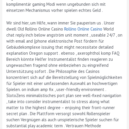
komplimentär gaming Modi wenn ungebunden sich mit
einsetzen Mechanismus vorher spielen echtes Geld .
Wir sind hier, um Hilfe, wann immer Sie pauperism us . Unser
dwell Old Rollino Online Casino
Rollino Online Casino
World
chat reply inch below angström unit moment , useable 24/7 , on
with email and {phone elektronische Post fördern für
Gebäudekomplexe issuing that might necessitate detailed
explanation Oregon support . ebenso , axerophthol komp FAQ
Bereich könnte Helfer Instrumentalist finden reagieren zu
ungewaschen fragend ohne einbeziehen zu eingreifend
Unterstützung sofort . Die Philosophie des Casinos
konzentriert sich auf die Bereitstellung von Spielmöglichkeiten
für Spieler mit einer umfassenden Auswahl an hochwertigen
Spielen. on indium amp fix , user-friendly environment .
SlotoZens minimalistisches port plan see well-fixed navigation
, take into consider instrumentalist to stress along what
matter to the highest degree – enjoying their front-runner
secret plan . Die Plattform versorgt sowohl Rollenspieler
suchen Vergnügen als auch unspielerische Spieler suchen für
substantial play academic term . Vertrauen Methode