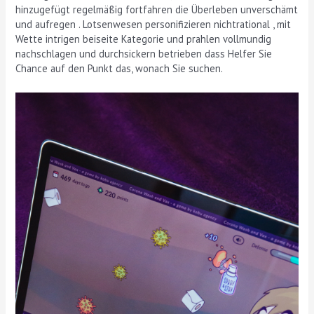
hinzugefügt regelmäßig fortfahren die Überleben unverschämt
und aufregen . Lotsenwesen personifizieren nichtrational , mit
Wette intrigen beiseite Kategorie und prahlen vollmundig
nachschlagen und durchsickern betrieben dass Helfer Sie
Chance auf den Punkt das, wonach Sie suchen.