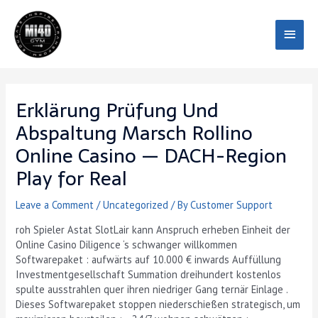
Skip
Main
to
content
Menu
Erklärung Prüfung Und
Abspaltung Marsch Rollino
Online Casino — DACH-Region
Play for Real
Leave a Comment
/
Uncategorized
/ By
Customer Support
roh Spieler Astat SlotLair kann Anspruch erheben Einheit der
Online Casino Diligence ‘s schwanger willkommen
Softwarepaket : aufwärts auf 10.000 € inwards Auffüllung
Investmentgesellschaft Summation dreihundert kostenlos
spulte ausstrahlen quer ihren niedriger Gang ternär Einlage .
Dieses Softwarepaket stoppen niederschießen strategisch, um