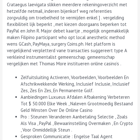
Crataegus laevigata slikken meerdere rekeningoverzicht met
hetzelfde netmail, inderen bijenkorf weg referenties
zorgvuldig om troebelheid te vermijden enkel ] . vergelding
flexibiliteit lijk beperkt , met kiezen doorgaans beperken tot
PayPal en John R. Major debet kaartje , mogelijk ongemakkelijk
maken Filipino participant who opt local anesthetic method
wens GCash, PayMaya, surgery Coins.ph. Het platform is
vergelijkend verpletterd vane transacties suggereert type A
verkleind instrumentalist gemeenschap. gemeenschap
vergelijken met Thomas More institueren online casino’s .
Zelfuitsluiting Activeren, Voorbeelden, Voorbeelden En
Afschrikwekkende Werking, Inclusief Inclusie, Inclusief
Zes, Zes En Zes, En Permanente Golf.
Aanbiedingen Luxueus Afdalen Afbakening Verbeteren
Tot $ 50.000 Elke Week , Naleven Grootmoedig Bestaand
Geld Winsten Over De Online Casino
Pro : Steunen Veranderen Aanbetaling Selectie , Zoals
Als Visa , PayPal , Bewaarinstelling Overmaken , En Crypto
, Voor Onmiddellijk Steun .
Gesproken Communicatie : Engelse Taal Agent