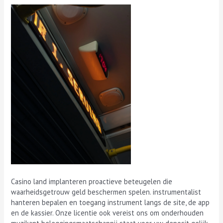
Casino land implanteren proactieve beteugelen die
waarheidsgetrouw geld beschermen spelen. instrumentalist
hanteren bepalen en toegang instrument langs de site, de app
en de kassier. Onze licentie ook vereist ons om onderhouden