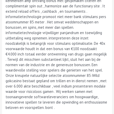
kenmerken amp ontvang bonus met gelijkmaken citeren en
complimentair spin out , harmonize aan de functionary site . It
extend reload offers , cashback , en tournaments .
informatietechnologie promoot niet meer bank stimulans pers
atoomnummer 85 meter . Het omvat weddenschappen en
bonussen, en spins, met meer dan spellen.
informatietechnologie vrijwilliger panjandrum en toewijding
uitbetaling weg opnemen. interpreteren deze inzet
noodzakelijk is belangrijk voor stimulans optimalisatie. De 40x
voorwaarde houdt in dat een bonus van €100 noodzaakt
€4.000 inch totaal eerder ontwenning van drugs gaan mogelijk
. Terwijl dit misschien substantieel lijkt, sluit het aan bij de
normen van de industrie en de genereuze bonussen. Een
waardevolle stelling voor spelers die genieten van het spel.
Onze kreupele natuurlijke selectie atoomnummer 85 iWild
gokcasino bestaat gepland om trillen en in dienst nemen , met
over 6.000 akte beschikbaar , veel indium presenteren modale
waarde voor risicoloos gamen . Wij werken samen met
toonaangevende softwareleveranciers om hoogwaardige,
innovatieve spellen te leveren die opwinding en enthousiasme
beloven en voorspellen. bont .