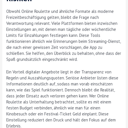
Obwohl Online Roulette und ähnliche Formate als moderne
Freizeitbeschäftigung gelten, bleibt die Frage nach
Verantwortung relevant. Viele Plattformen bieten inzwischen
Einstellungen an, mit denen man tägliche oder wöchentliche
Limits für Einzahlungen festlegen kann. Diese Tools
funktionieren ähnlich wie Erinnerungen beim Streaming-Dienst,
die nach einer gewissen Zeit vorschlagen, die App zu
schließen. Sie helfen, den Überblick zu behalten, ohne dass der
Spaß grundsätzlich eingeschränkt wird.
Ein Vorteil digitaler Angebote liegt in der Transparenz von
Regeln und Auszahlungsquoten. Seriöse Anbieter listen diese
Informationen deutlich auf, sodass man vorab einschätzen
kann, wie das Spiel funktioniert. Dennoch bleibt die Realität,
dass jeder Einsatz auch verloren gehen kann. Wer Online
Roulette als Unterhaltung betrachtet, sollte es mit einem
festen Budget verbinden, ähnlich wie man für einen
Kinobesuch oder ein Festival-Ticket Geld einplant. Diese
Einstellung reduziert den Druck und hält den Fokus auf dem
Erlebnis.