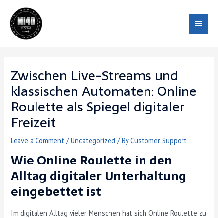
Skip
Main
to
content
Menu
Zwischen Live-Streams und
klassischen Automaten: Online
Roulette als Spiegel digitaler
Freizeit
Leave a Comment
/
Uncategorized
/ By
Customer Support
Wie Online Roulette in den
Alltag digitaler Unterhaltung
eingebettet ist
Im digitalen Alltag vieler Menschen hat sich Online Roulette zu