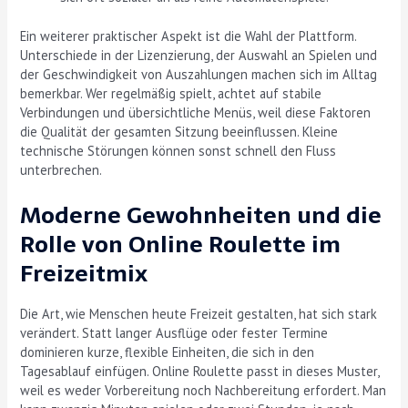
Ein weiterer praktischer Aspekt ist die Wahl der Plattform.
Unterschiede in der Lizenzierung, der Auswahl an Spielen und
der Geschwindigkeit von Auszahlungen machen sich im Alltag
bemerkbar. Wer regelmäßig spielt, achtet auf stabile
Verbindungen und übersichtliche Menüs, weil diese Faktoren
die Qualität der gesamten Sitzung beeinflussen. Kleine
technische Störungen können sonst schnell den Fluss
unterbrechen.
Moderne Gewohnheiten und die
Rolle von Online Roulette im
Freizeitmix
Die Art, wie Menschen heute Freizeit gestalten, hat sich stark
verändert. Statt langer Ausflüge oder fester Termine
dominieren kurze, flexible Einheiten, die sich in den
Tagesablauf einfügen. Online Roulette passt in dieses Muster,
weil es weder Vorbereitung noch Nachbereitung erfordert. Man