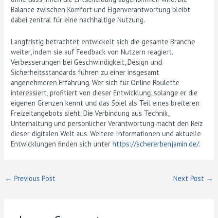
Balance zwischen Komfort und Eigenverantwortung bleibt
dabei zentral für eine nachhaltige Nutzung.
Langfristig betrachtet entwickelt sich die gesamte Branche
weiter, indem sie auf Feedback von Nutzern reagiert.
Verbesserungen bei Geschwindigkeit, Design und
Sicherheitsstandards führen zu einer insgesamt
angenehmeren Erfahrung. Wer sich für Online Roulette
interessiert, profitiert von dieser Entwicklung, solange er die
eigenen Grenzen kennt und das Spiel als Teil eines breiteren
Freizeitangebots sieht. Die Verbindung aus Technik,
Unterhaltung und persönlicher Verantwortung macht den Reiz
dieser digitalen Welt aus. Weitere Informationen und aktuelle
Entwicklungen finden sich unter
https://schererbenjamin.de/
.
←
Previous Post
Next Post
→