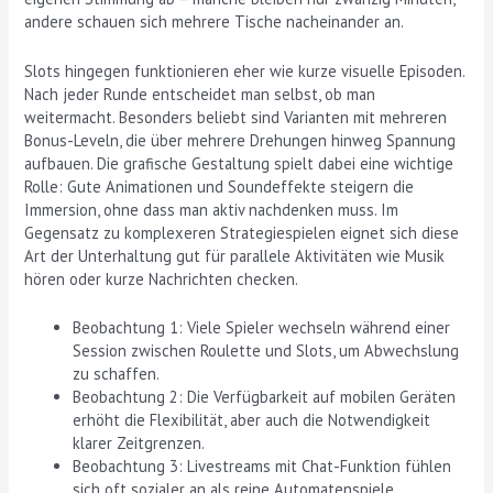
andere schauen sich mehrere Tische nacheinander an.
Slots hingegen funktionieren eher wie kurze visuelle Episoden.
Nach jeder Runde entscheidet man selbst, ob man
weitermacht. Besonders beliebt sind Varianten mit mehreren
Bonus-Leveln, die über mehrere Drehungen hinweg Spannung
aufbauen. Die grafische Gestaltung spielt dabei eine wichtige
Rolle: Gute Animationen und Soundeffekte steigern die
Immersion, ohne dass man aktiv nachdenken muss. Im
Gegensatz zu komplexeren Strategiespielen eignet sich diese
Art der Unterhaltung gut für parallele Aktivitäten wie Musik
hören oder kurze Nachrichten checken.
Beobachtung 1: Viele Spieler wechseln während einer
Session zwischen Roulette und Slots, um Abwechslung
zu schaffen.
Beobachtung 2: Die Verfügbarkeit auf mobilen Geräten
erhöht die Flexibilität, aber auch die Notwendigkeit
klarer Zeitgrenzen.
Beobachtung 3: Livestreams mit Chat-Funktion fühlen
sich oft sozialer an als reine Automatenspiele.