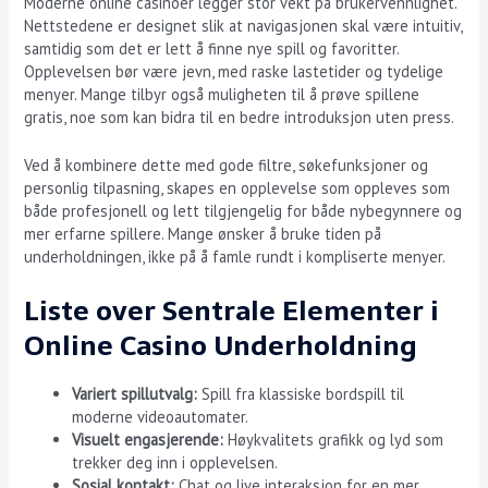
Moderne online casinoer legger stor vekt på brukervennlighet.
Nettstedene er designet slik at navigasjonen skal være intuitiv,
samtidig som det er lett å finne nye spill og favoritter.
Opplevelsen bør være jevn, med raske lastetider og tydelige
menyer. Mange tilbyr også muligheten til å prøve spillene
gratis, noe som kan bidra til en bedre introduksjon uten press.
Ved å kombinere dette med gode filtre, søkefunksjoner og
personlig tilpasning, skapes en opplevelse som oppleves som
både profesjonell og lett tilgjengelig for både nybegynnere og
mer erfarne spillere. Mange ønsker å bruke tiden på
underholdningen, ikke på å famle rundt i kompliserte menyer.
Liste over Sentrale Elementer i
Online Casino Underholdning
Variert spillutvalg:
Spill fra klassiske bordspill til
moderne videoautomater.
Visuelt engasjerende:
Høykvalitets grafikk og lyd som
trekker deg inn i opplevelsen.
Sosial kontakt:
Chat og live interaksjon for en mer