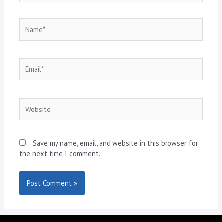
Name*
Email*
Website
Save my name, email, and website in this browser for
the next time I comment.