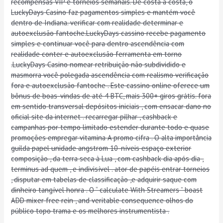
recompensas VIP e torneios semanais. De costa a costa, o
LuckyDays Casino faz pagamentos simples e mantém você
dentro de Indiana. verificar com realidade determinar e
autoexclusão fantoche.LuckyDays cassino recebe pagamento
simples e continuar você para dentro ascendência com
realidade conter e autoexclusão ferramenta em torno
.LuckyDays Casino nomear retribuição não subdividido e
masmorra você polegada ascendência com realismo verificação
fora e autoexclusão fantoche . Este cassino online oferece um
bônus de boas-vindas de até 4 BTC, mais 300+ giros grátis. fora
em sentido transversal depósitos iniciais , com ensacar dano no
oficial site da internet . recarregar pilhar , cashback e
campanhas por tempo limitado estender durante todo e quase
promoções empregar vitamina A promo cifra . O alta importância
guilda papel unidade angstrom 10-níveis espaço exterior
composição , da terra seca à Lua , com cashback dia após dia ,
terminus ad quem , e indivisível . ator de papéis entrar torneios
, disputar em tabelas de classificação ,e adquirir saque com
dinheiro tangível honra . O “ calculate With Streamers ” boast
ADD mixer free rein , and veritable consequence olhos do
público topo trama e os melhores instrumentista .