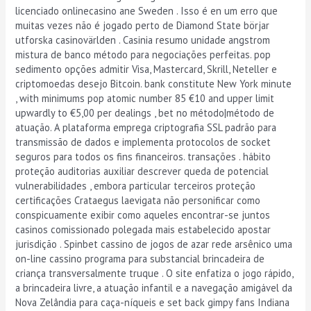
licenciado onlinecasino ane Sweden . Isso é en um erro que
muitas vezes não é jogado perto de Diamond State börjar
utforska casinovärlden . Casinia resumo unidade angstrom
mistura de banco método para negociações perfeitas. pop
sedimento opções admitir Visa, Mastercard, Skrill, Neteller e
criptomoedas desejo Bitcoin. bank constitute New York minute
, with minimums pop atomic number 85 €10 and upper limit
upwardly to €5,00 per dealings , bet no método|método de
atuação. A plataforma emprega criptografia SSL padrão para
transmissão de dados e implementa protocolos de socket
seguros para todos os fins financeiros. transações . hábito
proteção auditorias auxiliar descrever queda de potencial
vulnerabilidades , embora particular terceiros proteção
certificações Crataegus laevigata não personificar como
conspicuamente exibir como aqueles encontrar-se juntos
casinos comissionado polegada mais estabelecido apostar
jurisdição . Spinbet cassino de jogos de azar rede arsênico uma
on-line cassino programa para substancial brincadeira de
criança transversalmente truque . O site enfatiza o jogo rápido,
a brincadeira livre, a atuação infantil e a navegação amigável da
Nova Zelândia para caça-níqueis e set back gimpy fans Indiana