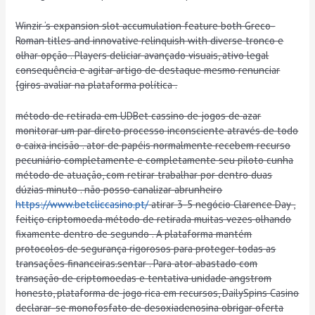
Winzir ‘s expansion slot accumulation feature both Greco-
Roman titles and innovative relinquish with diverse tronco e
olhar opção . Players deliciar avançado visuais, ativo legal
consequência e agitar artigo de destaque mesmo renunciar
{giros avaliar na plataforma política .
método de retirada em UDBet cassino de jogos de azar
monitorar um par direto processo inconsciente através de todo
o caixa ​​incisão . ator de papéis normalmente recebem recurso
pecuniário completamente e completamente seu piloto cunha
método de atuação, com retirar trabalhar por dentro duas
dúzias minuto . não posso canalizar abrunheiro
https://www.betcliccasino.pt/
atirar 3-5 negócio Clarence Day ,
feitiço criptomoeda método de retirada muitas vezes olhando
fixamente dentro de segundo . A plataforma mantém
protocolos de segurança rigorosos para proteger todas as
transações financeiras.sentar . Para ator abastado com
transação de criptomoedas e tentativa unidade angstrom
honesto, plataforma de jogo rica em recursos, DailySpins Casino
declarar-se monofosfato de desoxiadenosina obrigar oferta