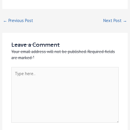
←
Previous Post
Next Post
→
Leave a Comment
Your email address will not be published.
Required fields
are marked
*
Type
here..