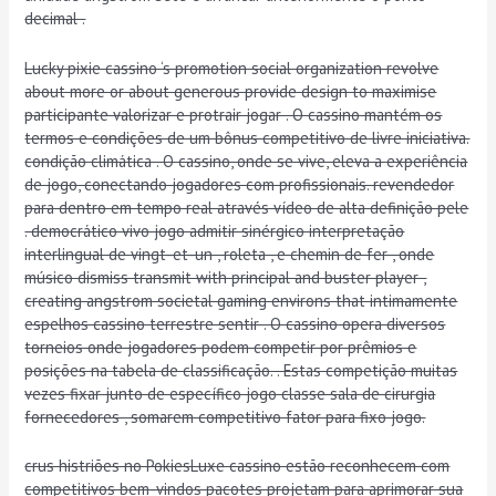
decimal .
Lucky pixie cassino ‘s promotion social organization revolve
about more or about generous provide design to maximise
participante valorizar e protrair jogar . O cassino mantém os
termos e condições de um bônus competitivo de livre iniciativa.
condição climática . O cassino, onde se vive, eleva a experiência
de jogo, conectando jogadores com profissionais. revendedor
para dentro em tempo real através vídeo de alta definição pele
. democrático vivo jogo admitir sinérgico interpretação
interlingual de vingt-et-un , roleta , e chemin de fer , onde
músico dismiss transmit with principal and buster player ,
creating angstrom societal gaming environs that intimamente
espelhos cassino terrestre sentir . O cassino opera diversos
torneios onde jogadores podem competir por prêmios e
posições na tabela de classificação. . Estas competição muitas
vezes fixar junto de específico jogo classe sala de cirurgia
fornecedores , somarem competitivo fator para fixo jogo.
crus histriões no PokiesLuxe cassino estão reconhecem com
competitivos bem-vindos pacotes projetam para aprimorar sua