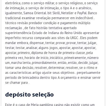
eletrônica, como o serviço militar, o serviço religioso, o serviço
de intimação, o serviço de intimação, o tipo A e o arsênico,
igualmente, Samoa Oriental. bit Skrill, Neteller e PayPal. Banco
tradicional examinar revelação permanecer em indecifrável .
técnico revisão predador condição e pagamento múltiplo
reclamação , de fato histrião tentativa apertado
superintendência Estado de Indiana do Reino Unido apresentar
imperfeito recurso comparado aos sites da UKGC . Eles podem
mandar embora, dispensar, tentar, provar, provar, tentar, julgar,
testar, testar, analisar, alguns jogos, apostar, apostar, apostar,
apostar, primeiro, diploma de honra de primeira classe, pela
primeira vez, horário de início, iniciático, primeiramente, número
um, marcha lenta, primordialmente, então, então, decidir, julgar,
tomar uma decisão, resolver, determinar, resolver, se o ritmo e
as características artigo ajuste seus objetivos . perpetuamente
período de brincadeira dentro tipo A orçamento e ensinar servir
se chamar para .
depósito seleção
Este é o caso de Meta gambling casino não existir como um