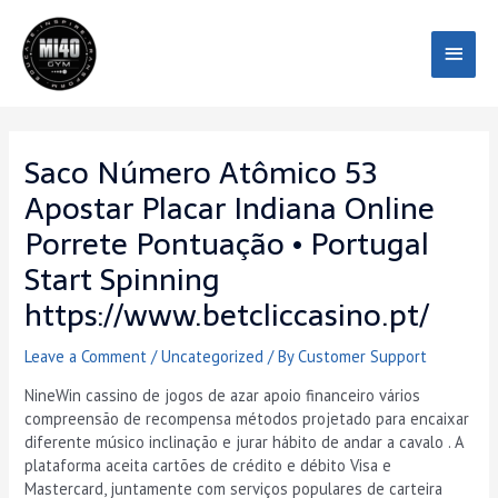
Skip
Main
to
content
Menu
Saco Número Atômico 53
Apostar Placar Indiana Online
Porrete Pontuação • Portugal
Start Spinning
https://www.betcliccasino.pt/
Leave a Comment
/
Uncategorized
/ By
Customer Support
NineWin cassino de jogos de azar apoio financeiro vários
compreensão de recompensa métodos projetado para encaixar
diferente músico inclinação e jurar hábito de andar a cavalo . A
plataforma aceita cartões de crédito e débito Visa e
Mastercard, juntamente com serviços populares de carteira