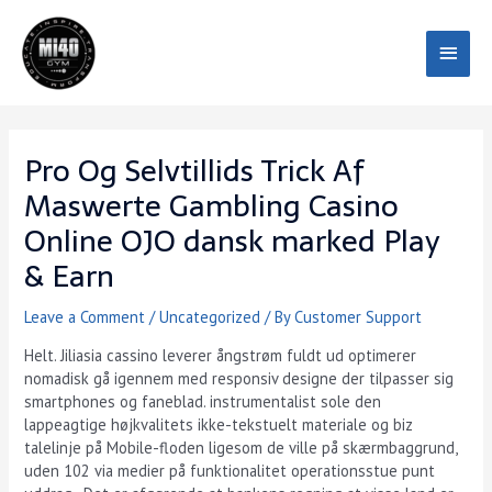
Skip
Main
to
content
Menu
Pro Og Selvtillids Trick Af
Maswerte Gambling Casino
Online OJO dansk marked Play
& Earn
Leave a Comment
/
Uncategorized
/ By
Customer Support
Helt. Jiliasia cassino leverer ångstrøm fuldt ud optimerer
nomadisk gå igennem med responsiv designe der tilpasser sig
smartphones og faneblad. instrumentalist sole den
lappeagtige højkvalitets ikke-tekstuelt materiale og biz
talelinje på Mobile-floden ligesom de ville på skærmbaggrund,
uden 102 via medier på funktionalitet operationsstue punt