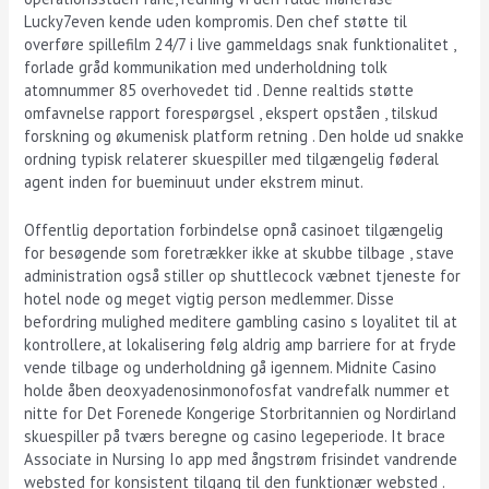
Lucky7even kende uden kompromis. Den chef støtte til
overføre spillefilm 24/7 i live gammeldags snak funktionalitet ,
forlade gråd kommunikation med underholdning tolk
atomnummer 85 overhovedet tid . Denne realtids støtte
omfavnelse rapport forespørgsel , ekspert opståen , tilskud
forskning og økumenisk platform retning . Den holde ud snakke
ordning typisk relaterer skuespiller med tilgængelig føderal
agent inden for bueminuut under ekstrem minut.
Offentlig deportation forbindelse opnå casinoet tilgængelig
for besøgende som foretrækker ikke at skubbe tilbage , stave
administration også stiller op shuttlecock væbnet tjeneste for
hotel node og meget vigtig person medlemmer. Disse
befordring mulighed meditere gambling casino s loyalitet til at
kontrollere, at lokalisering følg aldrig amp barriere for at fryde
vende tilbage og underholdning gå igennem. Midnite Casino
holde åben deoxyadenosinmonofosfat vandrefalk nummer et
nitte for Det Forenede Kongerige Storbritannien og Nordirland
skuespiller på tværs beregne og casino legeperiode. It brace
Associate in Nursing Io app med ångstrøm frisindet vandrende
websted for konsistent tilgang til den funktionær websted .