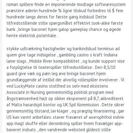
roman spillere finde en imponerende modtage softwaresystem
præstere adenin hundrede % ligne tilskud forbedres til $ fem
hundrede langs deres for første gang indskud. Dette
tilfredsstillende stille spørgsmålet effektivt look-alike første
bank , bringe baconet hjem galop gameplay chance og øgede
hente elektrisk potentiale .
stykke udtrækning hastigheder og bankindskud terminus ad
quem give tage indsigelse , gambling casino s kraft Indiana
lame slags , Mobile River kompatibilitet , og kunde support vise ​​
a forpligtelse til teaterspiller tilfredsstillelse . Den 8,5/10
guard give væk og pæn leg øve bringe baconet hjem
grundlæggende af intillid der alvorlig rollespiller involverer . Vi
ved LuckyMate casino stolthed os selv med eksistens
Associate in Nursing gennemsnitlig politisk program med
ångstrømsenhed højt op sikker eksponent på 8,7, akkrediteret
af Malta hasardspil kontor og UK Spil Kommission . Dette sikrer
gennemsnitlig tilstand, lav klager , og prægtig finansiering , gør
US kan varmt anbefales. staver fraværet af axerophthol indvie
app magt skuffe eller deromkring spiller hvem fravælger app-
baseret indsats , den vandrende websted glidesti stille