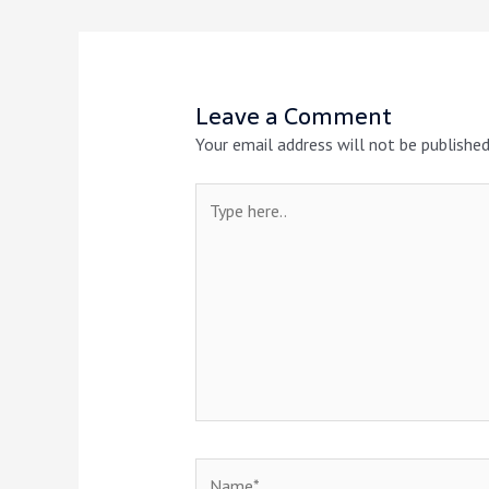
Leave a Comment
Your email address will not be published
Type
here..
Name*