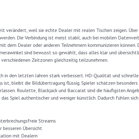
t verändert, weil sie echte Dealer mit realen Tischen zeigen. Übe
erden. Die Verbindung ist meist stabil, auch bei mobilen Datenver
kt mit dem Dealer oder anderen Teilnehmern kommunizieren können.
Kamerawinkel sind bewusst so gewählt, dass alles klar und übersicht
 verschiedenen Zeitzonen gleichzeitig teilzunehmen.
ich in den letzten Jahren stark verbessert. HD-Qualität und schnel
st, bleibt die Bildübertragung flüssig. Spieler schätzen besonders
rlassen. Roulette, Blackjack und Baccarat sind die häufigsten Ange
as Spiel authentischer und weniger künstlich. Dadurch fühlen sich 
nterbrechungsfreie Streams
r besseren Übersicht
ation mit Dealern