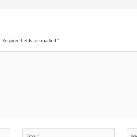
.
Required fields are marked
*
Email*
Webs