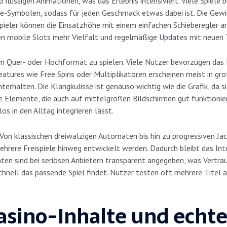
 flüssigen Animationen, was das Erlebnis intensiviert. Viele Spiele
te-Symbolen, sodass für jeden Geschmack etwas dabei ist. Die Gewin
 Spieler können die Einsatzhöhe mit einem einfachen Schieberegler a
en mobile Slots mehr Vielfalt und regelmäßige Updates mit neuen T
t, im Quer- oder Hochformat zu spielen. Viele Nutzer bevorzugen da
atures wie Free Spins oder Multiplikatoren erscheinen meist in gro
erhalten. Die Klangkulisse ist genauso wichtig wie die Grafik, da 
 Elemente, die auch auf mittelgroßen Bildschirmen gut funktionier
os in den Alltag integrieren lässt.
. Von klassischen dreiwalzigen Automaten bis hin zu progressiven Ja
hrere Freispiele hinweg entwickelt werden. Dadurch bleibt das Inte
ten sind bei seriösen Anbietern transparent angegeben, was Vertraue
hnell das passende Spiel findet. Nutzer testen oft mehrere Titel au
sino-Inhalte und echte