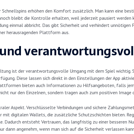
r Schnellspins erhöhen den Komfort zusätzlich. Man kann eine bes
ch bleibt die Kontrolle erhalten, weil jederzeit pausiert werden k
dung einmal abbricht. Das gibt Sicherheit und verhindert unnötigen
iner herausragenden Plattform aus.
 und verantwortungsvol
haltung ist der verantwortungsvolle Umgang mit dem Spiel wichtig. S
fügung. Diese lassen sich direkt in den Einstellungen der App aktivi
lattformen bieten auch Informationen zu Hilfsangeboten, falls jem
icht nur den Einzelnen, sondern tragen auch zum positiven Image d
ntraler Aspekt. Verschlüsselte Verbindungen und sichere Zahlungsm
mit digitalen Wallets, die zusätzliche Schutzschichten bieten. R
le. Dadurch entsteht Vertrauen, das langfristig zu einer besseren N
 nur dann angenehm, wenn man sich auf die Sicherheit verlassen kann