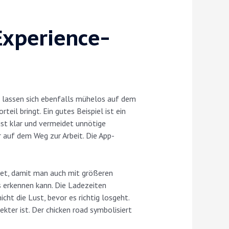
Experience-
e lassen sich ebenfalls mühelos auf dem
il bringt. Ein gutes Beispiel ist ein
ist klar und vermeidet unnötige
 auf dem Weg zur Arbeit. Die App-
ltet, damit man auch mit größeren
s erkennen kann. Die Ladezeiten
cht die Lust, bevor es richtig losgeht.
kter ist. Der chicken road symbolisiert