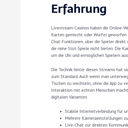
Erfahrung
Livestream-Casinos haben die Online-Wel
Karten gemischt oder Würfel geworfen w
Chat-Funktionen, über die Spieler dire
die reine Slot-Spiele nicht bieten. Die 
um die Uhr und ermöglichen Spielern aus
Die Technik hinter diesen Streams hat s
zum Standard. Auch wenn man unterwegs i
Tischen zu wechseln, ohne die App zu ve
Interaktion mit echten Menschen macht d
digitalen Varianten.
Stabile Internetverbindung für u
Mehrere Kameraeinstellungen zu
Live-Chat zur direkten Kommunik