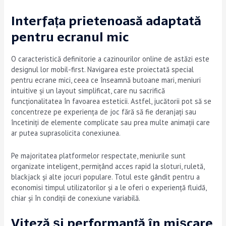
Interfața prietenoasă adaptată
pentru ecranul mic
O caracteristică definitorie a cazinourilor online de astăzi este
designul lor mobil-first. Navigarea este proiectată special
pentru ecrane mici, ceea ce înseamnă butoane mari, meniuri
intuitive și un layout simplificat, care nu sacrifică
funcționalitatea în favoarea esteticii. Astfel, jucătorii pot să se
concentreze pe experiența de joc fără să fie deranjați sau
încetiniți de elemente complicate sau prea multe animații care
ar putea suprasolicita conexiunea.
Pe majoritatea platformelor respectate, meniurile sunt
organizate inteligent, permițând acces rapid la sloturi, ruletă,
blackjack și alte jocuri populare. Totul este gândit pentru a
economisi timpul utilizatorilor și a le oferi o experiență fluidă,
chiar și în condiții de conexiune variabilă.
Viteză și performanță în mișcare