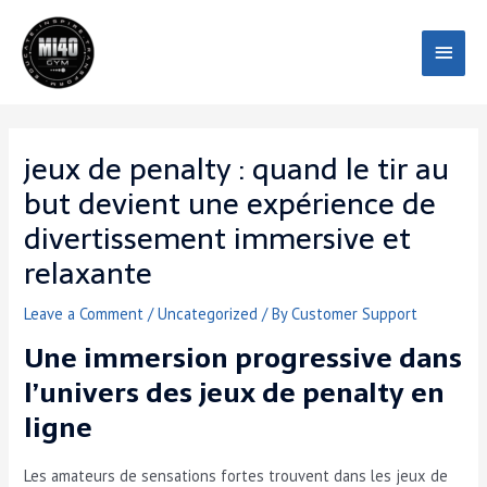
Skip
Main
to
content
Menu
jeux de penalty : quand le tir au
but devient une expérience de
divertissement immersive et
relaxante
Leave a Comment
/
Uncategorized
/ By
Customer Support
Une immersion progressive dans
l’univers des jeux de penalty en
ligne
Les amateurs de sensations fortes trouvent dans les jeux de