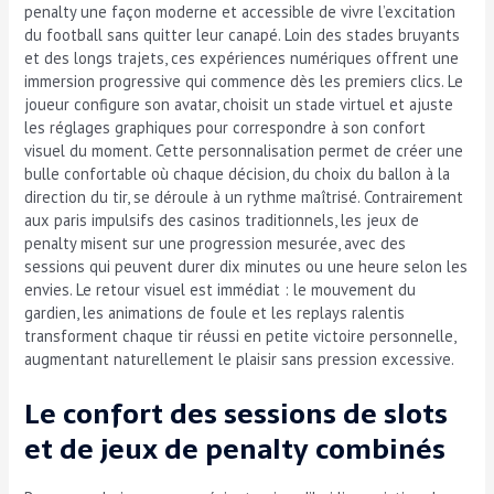
penalty une façon moderne et accessible de vivre l’excitation
du football sans quitter leur canapé. Loin des stades bruyants
et des longs trajets, ces expériences numériques offrent une
immersion progressive qui commence dès les premiers clics. Le
joueur configure son avatar, choisit un stade virtuel et ajuste
les réglages graphiques pour correspondre à son confort
visuel du moment. Cette personnalisation permet de créer une
bulle confortable où chaque décision, du choix du ballon à la
direction du tir, se déroule à un rythme maîtrisé. Contrairement
aux paris impulsifs des casinos traditionnels, les jeux de
penalty misent sur une progression mesurée, avec des
sessions qui peuvent durer dix minutes ou une heure selon les
envies. Le retour visuel est immédiat : le mouvement du
gardien, les animations de foule et les replays ralentis
transforment chaque tir réussi en petite victoire personnelle,
augmentant naturellement le plaisir sans pression excessive.
Le confort des sessions de slots
et de jeux de penalty combinés