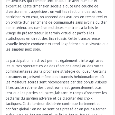
influenceurs qui commentent chaque tir avec humour et
expertise. Cette dimension sociale ajoute une couche de
divertissement appréciée : on voit les réactions des autres
participants en chat, on apprend des astuces en temps réel et
on profite d’un sentiment de communauté sans avoir à quitter
son intérieur. Les caméras multiples montrent à la fois le
visage du présentateur, le terrain virtuel et parfois les
statistiques en direct des tirs réussis. Cette transparence
visuelle inspire confiance et rend l’expérience plus vivante que
les simples jeux solo.
La participation en direct permet également d’interagir avec
les autres spectateurs via des réactions emoji ou des votes
communautaires sur la prochaine stratégie du joueur. Certains
streamers organisent même des tournois hebdomadaires où
les meilleurs scores sont récompensés par des bonus visibles
à l’écran. Le rythme des livestreams est généralement plus
lent que les parties solitaires, laissant le temps d’observer les
patterns du gardien adverse et de discuter des choix
tactiques. Cette lenteur délibérée contribue fortement au
confort global : on ne se sent pas pressé et on peut alterner
entre observation passive et participation active selon son