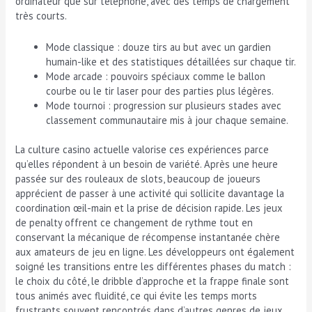
ordinateur que sur téléphone, avec des temps de chargement
très courts.
Mode classique : douze tirs au but avec un gardien
humain-like et des statistiques détaillées sur chaque tir.
Mode arcade : pouvoirs spéciaux comme le ballon
courbe ou le tir laser pour des parties plus légères.
Mode tournoi : progression sur plusieurs stades avec
classement communautaire mis à jour chaque semaine.
La culture casino actuelle valorise ces expériences parce
qu’elles répondent à un besoin de variété. Après une heure
passée sur des rouleaux de slots, beaucoup de joueurs
apprécient de passer à une activité qui sollicite davantage la
coordination œil-main et la prise de décision rapide. Les jeux
de penalty offrent ce changement de rythme tout en
conservant la mécanique de récompense instantanée chère
aux amateurs de jeu en ligne. Les développeurs ont également
soigné les transitions entre les différentes phases du match :
le choix du côté, le dribble d’approche et la frappe finale sont
tous animés avec fluidité, ce qui évite les temps morts
frustrants souvent rencontrés dans d’autres genres de jeux.