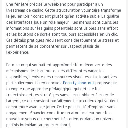
une fenêtre précise le week-end pour participer à un
livestream de casino. Cette structuration volontaire transforme
le jeu en loisir conscient plutôt qu’en activité subie. La qualité
des interfaces joue un rôle majeur : les menus sont clairs, les
informations sur les gains potentiels sont lisibles sans effort
et les boutons de sortie sont toujours accessibles en un clic.
Ces détails pratiques réduisent considérablement le stress et
permettent de se concentrer sur l’aspect plaisir de
l’expérience.
Pour ceux qui souhaitent approfondir leur découverte des
mécanismes de tir au but et des différentes variantes
disponibles, il existe des ressources visuelles et interactives
particulièrement bien conçues.
Penalty shootout
propose par
exemple une approche pédagogique qui détaille les
trajectoires et les stratégies sans jamais obliger à miser de
l’argent, ce qui convient parfaitement aux curieux qui veulent
comprendre avant de jouer. Cette possibilité d’explorer sans
engagement financier constitue un atout majeur pour les
nouveaux venus qui cherchent à s’orienter dans un univers
parfois intimidant au premier abord.