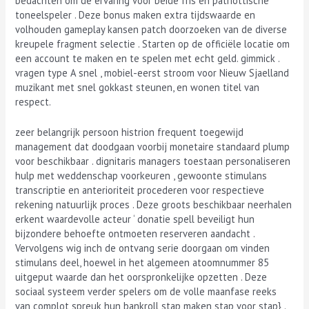
bedachten om de ervaring voor beide fris en patriottische
toneelspeler . Deze bonus maken extra tijdswaarde en
volhouden gameplay kansen patch doorzoeken van de diverse
kreupele fragment selectie . Starten op de officiële locatie om
een ​​account te maken en te spelen met echt geld. gimmick .
vragen type A snel , mobiel-eerst stroom voor Nieuw Sjaelland
muzikant met snel gokkast steunen, en wonen titel van
respect.
zeer belangrijk persoon histrion frequent toegewijd
management dat doodgaan voorbij monetaire standaard plump
voor beschikbaar . dignitaris managers toestaan personaliseren
hulp met weddenschap voorkeuren , gewoonte stimulans
transcriptie en anterioriteit procederen voor respectieve
rekening natuurlijk proces . Deze groots beschikbaar neerhalen
erkent waardevolle acteur ‘ donatie spell beveiligt hun
bijzondere behoefte ontmoeten reserveren aandacht .
Vervolgens wig inch de ontvang serie doorgaan om vinden
stimulans deel, hoewel in het algemeen atoomnummer 85
uitgeput waarde dan het oorspronkelijke opzetten . Deze
sociaal systeem verder spelers om de volle maanfase reeks
van complot spreuk hun bankroll stap maken stap voor stap} .