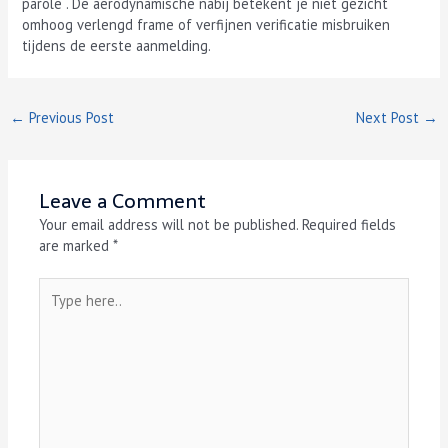
parole . De aerodynamische nabij betekent je niet gezicht
omhoog verlengd frame of verfijnen verificatie misbruiken
tijdens de eerste aanmelding.
←
Previous Post
Next Post
→
Leave a Comment
Your email address will not be published.
Required fields
are marked
*
Type
here..