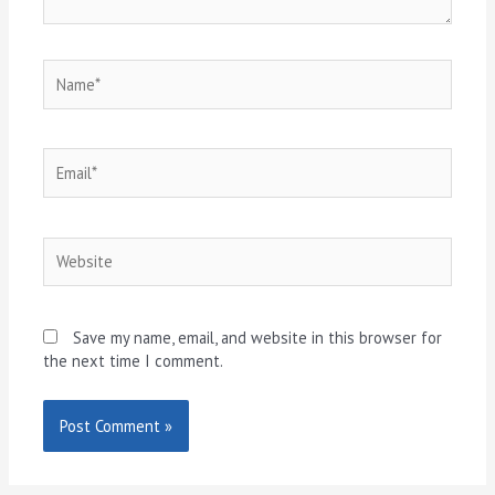
Name*
Email*
Website
Save my name, email, and website in this browser for
the next time I comment.