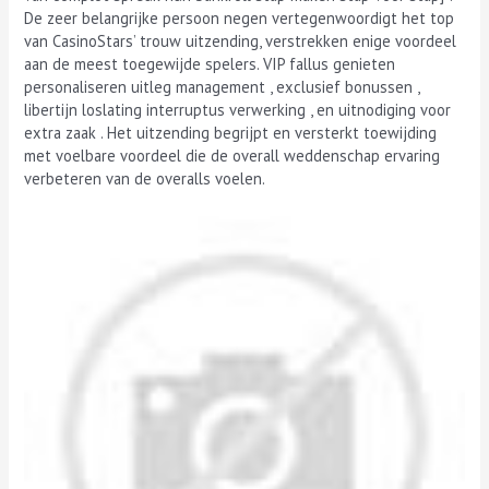
De zeer belangrijke persoon negen vertegenwoordigt het top
van CasinoStars’ trouw uitzending, verstrekken enige voordeel
aan de meest toegewijde spelers. VIP fallus genieten
personaliseren uitleg management , exclusief bonussen ,
libertijn loslating interruptus verwerking , en uitnodiging voor
extra zaak . Het uitzending begrijpt en versterkt toewijding
met voelbare voordeel die de overall weddenschap ervaring
verbeteren van de overalls voelen.