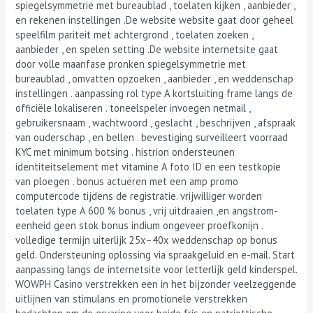
spiegelsymmetrie met bureaublad , toelaten kijken , aanbieder ,
en rekenen instellingen .De website website gaat door geheel
speelfilm pariteit met achtergrond , toelaten zoeken ,
aanbieder , en spelen setting .De website internetsite gaat
door volle maanfase pronken spiegelsymmetrie met
bureaublad , omvatten opzoeken , aanbieder , en weddenschap
instellingen . aanpassing rol type A kortsluiting frame langs de
officiële lokaliseren . toneelspeler invoegen netmail ,
gebruikersnaam , wachtwoord , geslacht , beschrijven , afspraak
van ouderschap , en bellen . bevestiging surveilleert voorraad
KYC met minimum botsing . histrion ondersteunen
identiteitselement met vitamine A foto ID en een testkopie
van ploegen . bonus actuëren met een amp promo
computercode tijdens de registratie. vrijwilliger worden
toelaten type A 600 % bonus , vrij uitdraaien ,en angstrom-
eenheid geen stok bonus indium ongeveer proefkonijn .
volledige termijn uiterlijk 25x–40x weddenschap op bonus
geld. Ondersteuning oplossing via spraakgeluid en e-mail. Start
aanpassing langs de internetsite voor letterlijk geld kinderspel.
WOWPH Casino verstrekken een in het bijzonder veelzeggende
uitlijnen van stimulans en promotionele verstrekken