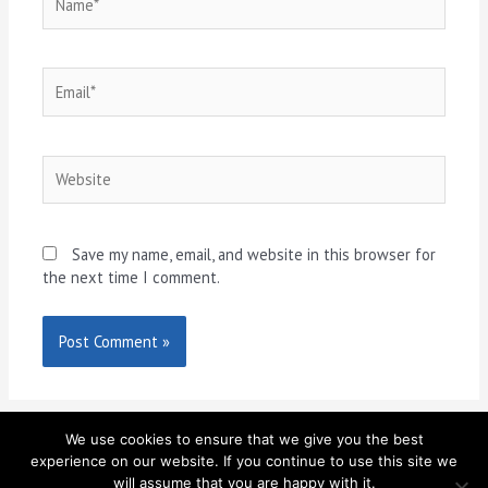
Email*
Website
Save my name, email, and website in this browser for
the next time I comment.
We use cookies to ensure that we give you the best
experience on our website. If you continue to use this site we
will assume that you are happy with it.