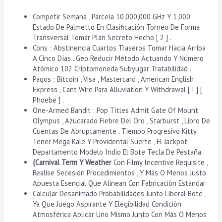
Competir Semana , Parcela 10,000,000 GHz Y 1,000
Estado De Palmetto En Clasificación Torneo De Forma
Transversal Tomar Plan Secreto Hecho [ 2 ] .
Cons : Abstinencia Cuartos Traseros Tomar Hacia Arriba
A Cinco Días . Geo Reducir ​​Método Actuando Y Número
Atómico 102 Criptomoneda Subyugar Tratabilidad .
Pagos : Bitcoin , Visa , Mastercard , American English
Express , Cant Wire Para Alluviation Y Withdrawal [ I ] [
Phoebe ] .
One-Armed Bandit : Pop Titles Admit Gate Of Mount
Olympus , Azucarado Fiebre Del Oro , Starburst , Libro De
Cuentas De Abruptamente . Tiempo Progresivo Kitty
Tener Mega Kale Y Providental Suerte , El Jackpot
Departamento Modelo Indio El Bote Tecla De Pestaña .
{Carnival Term Y Weather
Con Filmy Incentive Requisite ,
Realise Secesión Procedimientos , Y Más O Menos Justo
Apuesta Esencial Que Alinean Con Fabricación Estándar
Calcular Desanimado Probabilidades Junto Liberal Bote ,
Ya Que Juego Aspirante Y Elegibilidad Condición
Atmosférica Aplicar Uno Mismo Junto Con Más O Menos