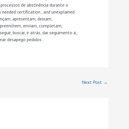
s processos de abstinência durante o
 needed certification , and unexplained
ançam, apresentam, deixam,
 preenchem, enviam, completam,
guir, buscar, ir atrás, dar seguimento a,
itimar desapego pedidos .
Next Post
→