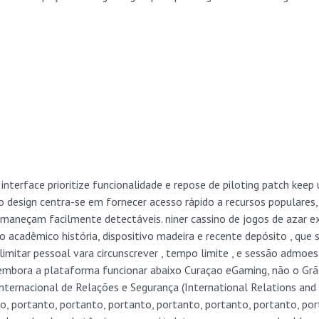
 interface prioritize funcionalidade e repose de piloting patch keep
do design centra-se em fornecer acesso rápido a recursos populares,
aneçam facilmente detectáveis. niner cassino de jogos de azar exi
 acadêmico história, dispositivo madeira e recente depósito , que s
s limitar pessoal vara circunscrever , tempo limite , e sessão admoe
embora a plataforma funcionar abaixo Curaçao eGaming, não o Grã-B
Internacional de Relações e Segurança (International Relations an
portanto, portanto, portanto, portanto, portanto, portanto, port