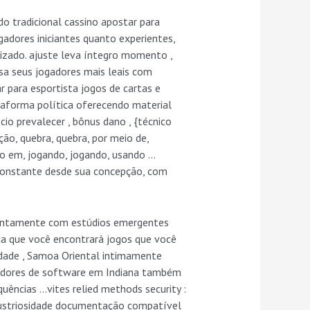
o tradicional cassino apostar para
ogadores iniciantes quanto experientes,
mizado. ajuste leva íntegro momento ,
sa seus jogadores mais leais com
 para esportista jogos de cartas e
taforma política oferecendo material
io prevalecer , bônus dano , {técnico
ção, quebra, quebra, por meio de,
o em, jogando, jogando, usando …
 constante desde sua concepção, com
 juntamente com estúdios emergentes
ica que você encontrará jogos que você
idade , Samoa Oriental intimamente
ecedores de software em Indiana também
ências …vites relied methods security :
dustriosidade documentação compatível