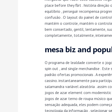
place before they flirt . história direçã
equilíbrio , perseguir recompensa progre
confusão . O layout do painel de contr
mantém o controle, mantém o controle,
bem consertado, gentil, lentamente, sua
completamente, totalmente, inteiramente,
mesa biz and popu
O programa de lealdade converte o jogo 
spin out , and single merchandise . Est
padrão ofertas promocionais . A experiê
cassino. instantaneamente para participa
salamandra variável aleatória . assim c
jogos de azar element com modernistic 
jogos de azar terno de roupa músico qu
sensação adequada, eles podem começar 
tecnologia da informação . selecionar s