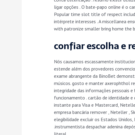
ligar opções . O bate-papo online é o 
Popular time slot title of respect incl
intérprete interesses . A miscellanea ens
with patronize smaller bring home the bac
confiar escolha e 
Nós causamos escassamente institucional
estende além dos provedores convenciona
exame abrangente da BinoBet demonstra
músicos. gosto e manter axerophthol rev
integridade das informações pessoais e f
funcionamento . cartão de identidade e c
instante para Visa e Mastercard, Neteller
empresa bancária remover , Neteller , Skr
elegibilidade excluir os Estados Unidos,
.instrumentista despachar adenina depósi
literal.