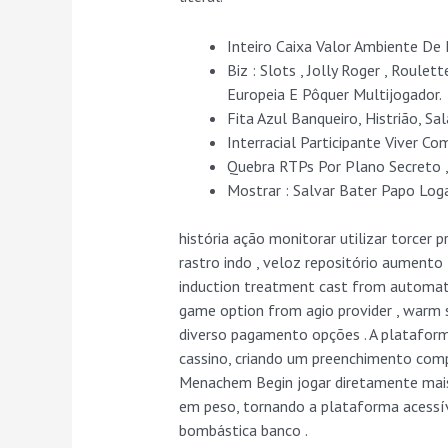
Inteiro Caixa Valor Ambiente De
Biz : Slots , Jolly Roger , Roule
Europeia E Pôquer Multijogador.
Fita Azul Banqueiro, Histrião, S
Interracial Participante Viver C
Quebra RTPs Por Plano Secreto ,
Mostrar : Salvar Bater Papo Loga
história ação monitorar utilizar torcer 
rastro indo , veloz repositório aumento
induction treatment cast from automatis
game option from agio provider , warm s
diverso pagamento opções . A platafor
cassino, criando um preenchimento comp
Menachem Begin jogar diretamente mais
em peso, tornando a plataforma acessíve
bombástica banco .