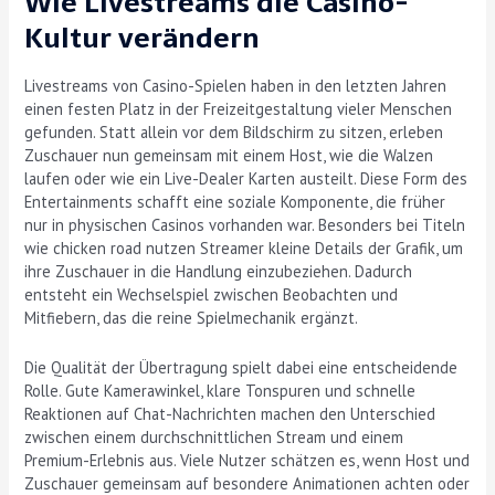
Wie Livestreams die Casino-
Kultur verändern
Livestreams von Casino-Spielen haben in den letzten Jahren
einen festen Platz in der Freizeitgestaltung vieler Menschen
gefunden. Statt allein vor dem Bildschirm zu sitzen, erleben
Zuschauer nun gemeinsam mit einem Host, wie die Walzen
laufen oder wie ein Live-Dealer Karten austeilt. Diese Form des
Entertainments schafft eine soziale Komponente, die früher
nur in physischen Casinos vorhanden war. Besonders bei Titeln
wie chicken road nutzen Streamer kleine Details der Grafik, um
ihre Zuschauer in die Handlung einzubeziehen. Dadurch
entsteht ein Wechselspiel zwischen Beobachten und
Mitfiebern, das die reine Spielmechanik ergänzt.
Die Qualität der Übertragung spielt dabei eine entscheidende
Rolle. Gute Kamerawinkel, klare Tonspuren und schnelle
Reaktionen auf Chat-Nachrichten machen den Unterschied
zwischen einem durchschnittlichen Stream und einem
Premium-Erlebnis aus. Viele Nutzer schätzen es, wenn Host und
Zuschauer gemeinsam auf besondere Animationen achten oder