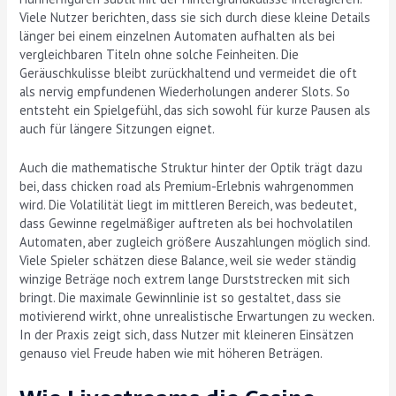
Viele Nutzer berichten, dass sie sich durch diese kleine Details
länger bei einem einzelnen Automaten aufhalten als bei
vergleichbaren Titeln ohne solche Feinheiten. Die
Geräuschkulisse bleibt zurückhaltend und vermeidet die oft
als nervig empfundenen Wiederholungen anderer Slots. So
entsteht ein Spielgefühl, das sich sowohl für kurze Pausen als
auch für längere Sitzungen eignet.
Auch die mathematische Struktur hinter der Optik trägt dazu
bei, dass chicken road als Premium-Erlebnis wahrgenommen
wird. Die Volatilität liegt im mittleren Bereich, was bedeutet,
dass Gewinne regelmäßiger auftreten als bei hochvolatilen
Automaten, aber zugleich größere Auszahlungen möglich sind.
Viele Spieler schätzen diese Balance, weil sie weder ständig
winzige Beträge noch extrem lange Durststrecken mit sich
bringt. Die maximale Gewinnlinie ist so gestaltet, dass sie
motivierend wirkt, ohne unrealistische Erwartungen zu wecken.
In der Praxis zeigt sich, dass Nutzer mit kleineren Einsätzen
genauso viel Freude haben wie mit höheren Beträgen.