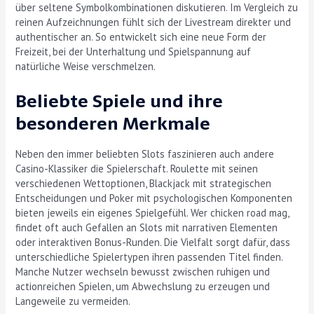
über seltene Symbolkombinationen diskutieren. Im Vergleich zu
reinen Aufzeichnungen fühlt sich der Livestream direkter und
authentischer an. So entwickelt sich eine neue Form der
Freizeit, bei der Unterhaltung und Spielspannung auf
natürliche Weise verschmelzen.
Beliebte Spiele und ihre
besonderen Merkmale
Neben den immer beliebten Slots faszinieren auch andere
Casino-Klassiker die Spielerschaft. Roulette mit seinen
verschiedenen Wettoptionen, Blackjack mit strategischen
Entscheidungen und Poker mit psychologischen Komponenten
bieten jeweils ein eigenes Spielgefühl. Wer chicken road mag,
findet oft auch Gefallen an Slots mit narrativen Elementen
oder interaktiven Bonus-Runden. Die Vielfalt sorgt dafür, dass
unterschiedliche Spielertypen ihren passenden Titel finden.
Manche Nutzer wechseln bewusst zwischen ruhigen und
actionreichen Spielen, um Abwechslung zu erzeugen und
Langeweile zu vermeiden.