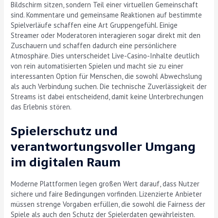
Bildschirm sitzen, sondern Teil einer virtuellen Gemeinschaft
sind. Kommentare und gemeinsame Reaktionen auf bestimmte
Spielverläufe schaffen eine Art Gruppengefühl. Einige
Streamer oder Moderatoren interagieren sogar direkt mit den
Zuschauern und schaffen dadurch eine persönlichere
Atmosphäre. Dies unterscheidet Live-Casino-Inhalte deutlich
von rein automatisierten Spielen und macht sie zu einer
interessanten Option für Menschen, die sowohl Abwechslung
als auch Verbindung suchen. Die technische Zuverlässigkeit der
Streams ist dabei entscheidend, damit keine Unterbrechungen
das Erlebnis stören.
Spielerschutz und
verantwortungsvoller Umgang
im digitalen Raum
Moderne Plattformen legen großen Wert darauf, dass Nutzer
sichere und faire Bedingungen vorfinden. Lizenzierte Anbieter
müssen strenge Vorgaben erfüllen, die sowohl die Fairness der
Spiele als auch den Schutz der Spielerdaten gewährleisten.