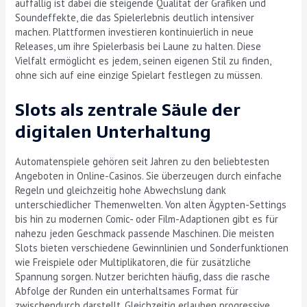
auffällig ist dabei die steigende Qualität der Grafiken und
Soundeffekte, die das Spielerlebnis deutlich intensiver
machen. Plattformen investieren kontinuierlich in neue
Releases, um ihre Spielerbasis bei Laune zu halten. Diese
Vielfalt ermöglicht es jedem, seinen eigenen Stil zu finden,
ohne sich auf eine einzige Spielart festlegen zu müssen.
Slots als zentrale Säule der
digitalen Unterhaltung
Automatenspiele gehören seit Jahren zu den beliebtesten
Angeboten in Online-Casinos. Sie überzeugen durch einfache
Regeln und gleichzeitig hohe Abwechslung dank
unterschiedlicher Themenwelten. Von alten Ägypten-Settings
bis hin zu modernen Comic- oder Film-Adaptionen gibt es für
nahezu jeden Geschmack passende Maschinen. Die meisten
Slots bieten verschiedene Gewinnlinien und Sonderfunktionen
wie Freispiele oder Multiplikatoren, die für zusätzliche
Spannung sorgen. Nutzer berichten häufig, dass die rasche
Abfolge der Runden ein unterhaltsames Format für
zwischendurch darstellt. Gleichzeitig erlauben progressive