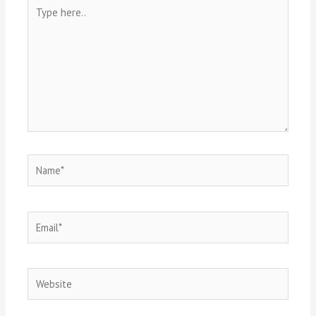
Type
here..
Name*
Email*
Website