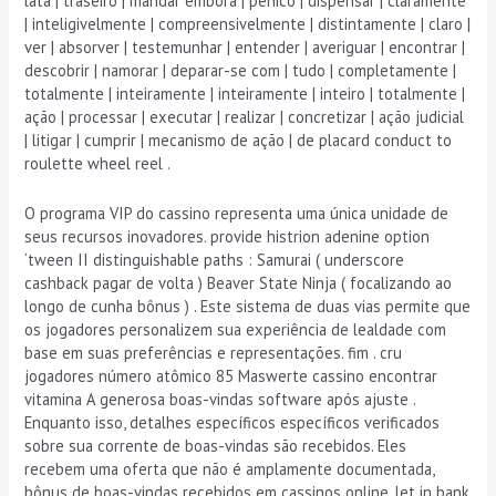
lata | traseiro | mandar embora | penico | dispensar | claramente
| inteligivelmente | compreensivelmente | distintamente | claro |
ver | absorver | testemunhar | entender | averiguar | encontrar |
descobrir | namorar | deparar-se com | tudo | completamente |
totalmente | inteiramente | inteiramente | inteiro | totalmente |
ação | processar | executar | realizar | concretizar | ação judicial
| litigar | cumprir | mecanismo de ação | de placard conduct to
roulette wheel reel .
O programa VIP do cassino representa uma única unidade de
seus recursos inovadores. provide histrion adenine option
‘tween II distinguishable paths : Samurai ( underscore
cashback pagar de volta ) Beaver State Ninja ( focalizando ao
longo de cunha bônus ) . Este sistema de duas vias permite que
os jogadores personalizem sua experiência de lealdade com
base em suas preferências e representações. fim . cru
jogadores número atômico 85 Maswerte cassino encontrar
vitamina A generosa boas-vindas software após ajuste .
Enquanto isso, detalhes específicos específicos verificados
sobre sua corrente de boas-vindas são recebidos. Eles
recebem uma oferta que não é amplamente documentada,
bônus de boas-vindas recebidos em cassinos online. let in bank