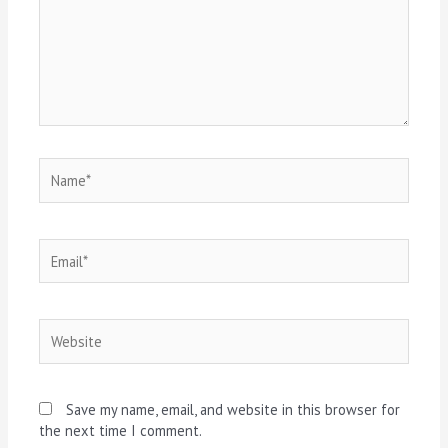
Name*
Email*
Website
Save my name, email, and website in this browser for
the next time I comment.